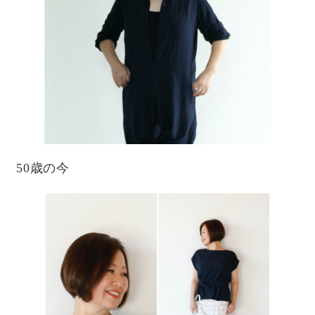
50歳の今