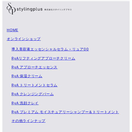
HOME
オンラインショップ
導入美容液エッセンシャルセラム – リュア00
RyAリフティングアプローチクリーム
RyA アプローチエッセンス
RyA 保湿クリーム
RyA トリートメントセラム
RyA クレンジングバーム
RyA 洗顔クレイ
RyA プレミアム モイスチュアリーシャンプー＆トリートメント
その他ラインナップ