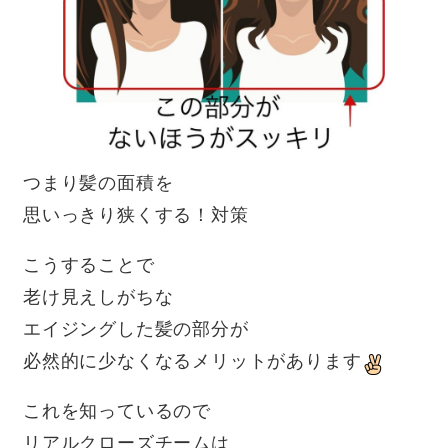
つまり髪の面積を
思いっきり狭くする！対策
こうすることで
老け見えしがちな
エイジングした髪の部分が
必然的に少なくなるメリットがあります
これを知っているので
リアルクローズチームは