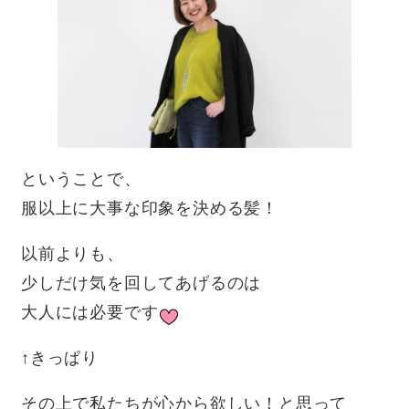
ということで、
服以上に大事な印象を決める髪！
以前よりも、
少しだけ気を回してあげるのは
大人には必要です
↑きっぱり
その上で私たちが心から欲しい！と思って