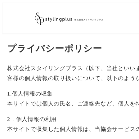
メ
イ
ン
コ
プライバシーポリシー
ン
テ
ン
株式会社スタイリングプラス（以下、当社といい
ツ
客様の個人情報の取り扱いについて、以下のよう
へ
1.個人情報の収集
移
本サイトでは個人の氏名、ご連絡先など、個人を
動
2．個人情報の利用
本サイトで収集した個人情報は、当協会サービス