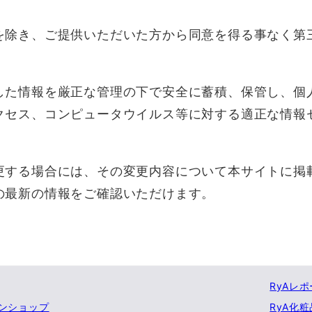
を除き、ご提供いただいた方から同意を得る事なく第
した情報を厳正な管理の下で安全に蓄積、保管し、個
クセス、コンピュータウイルス等に対する適正な情報
更する場合には、その変更内容について本サイトに掲
の最新の情報をご確認いただけます。
RyAレ
ンショップ
RyA化